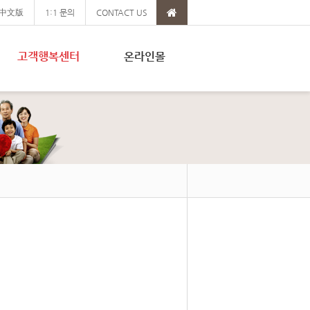
中文版
1:1 문의
CONTACT US
고객행복센터
온라인몰