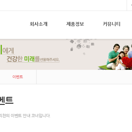
회사소개
제품정보
커뮤니티
이벤트
벤트
우리찬의 이벤트 안내 코너입니다.
etchbook5, 스케치북5
etchbook5, 스케치북5
etchbook5, 스케치북5
etchbook5, 스케치북5