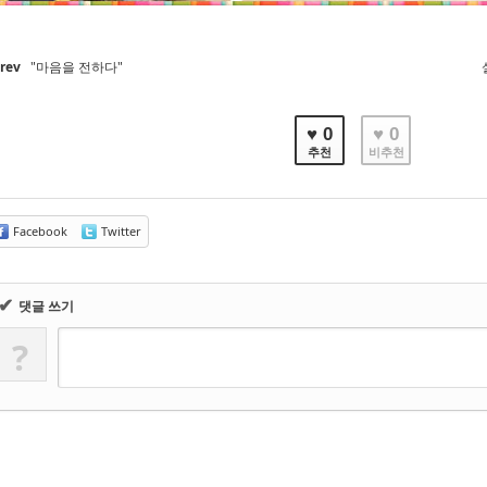
Prev
"마음을 전하다"
♥ 0
♥ 0
추천
비추천
Facebook
Twitter
✔
댓글 쓰기
?