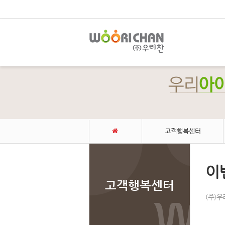
고객행복센터
이
고객행복센터
(주)
Sk
Sk
Sk
Sk