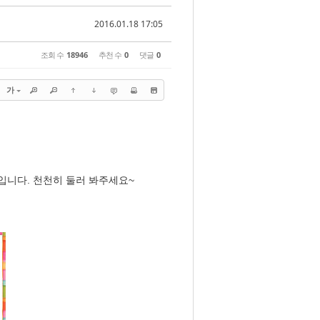
2016.01.18 17:05
조회 수
18946
추천 수
0
댓글
0
가
입니다. 천천히 둘러 봐주세요~