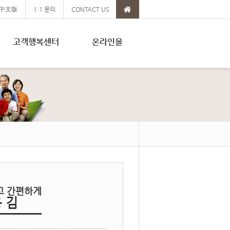
中文版
1:1 문의
CONTACT US
고객행복센터
온라인몰
고 간편하게
 김