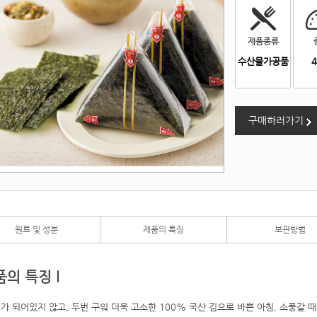
수산물가공품
구매하러가기
원료 및 성분
제품의 특징
보관방법
품의 특징 l
가 되어있지 않고, 두번 구워 더욱 고소한 100% 국산 김으로 바쁜 아침, 소풍갈 때