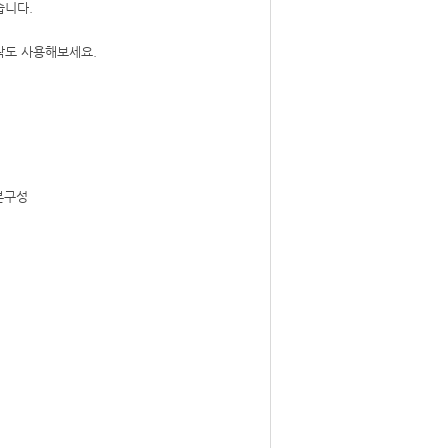
습니다.
락도 사용해보세요.
기본구성