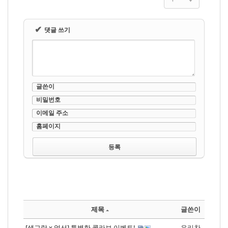
✔
댓글 쓰기
글쓴이
비밀번호
이메일 주소
홈페이지
제목
글쓴이
[생그랑 x 엄선] 특별한 콜라보 이벤트!
우리찬