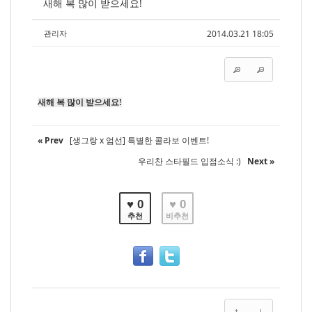
새해 복 많이 받으세요!
관리자
2014.03.21 18:05
새해 복 많이 받으세요!
« Prev
[생그랑 x 엄선] 특별한 콜라보 이벤트!
우리찬 스타필드 입점소식 :)
Next »
♥ 0
♥ 0
추천
비추천