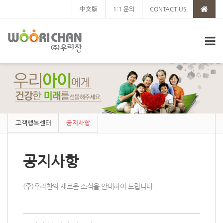
中文版
1:1 문의
CONTACT US
고객행복센터
공지사항
공지사항
(주)우리찬의 새로운 소식을 안내하여 드립니다.
Sketchbook5, 스케치북5
Sketchbook5, 스케치북5
Sketchbook5, 스케치북5
Sketchbook5, 스케치북5