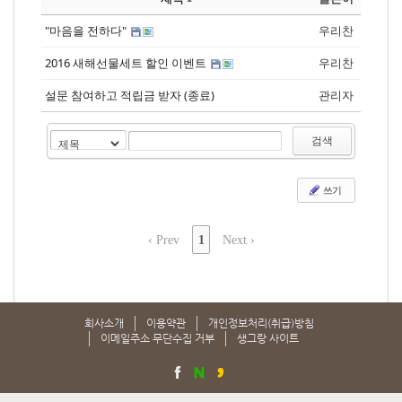
"마음을 전하다"
우리찬
2016 새해선물세트 할인 이벤트
우리찬
설문 참여하고 적립금 받자 (종료)
관리자
검색
쓰기
‹ Prev
1
Next ›
회사소개
이용약관
개인정보처리(취급)방침
이메일주소 무단수집 거부
생그랑 사이트