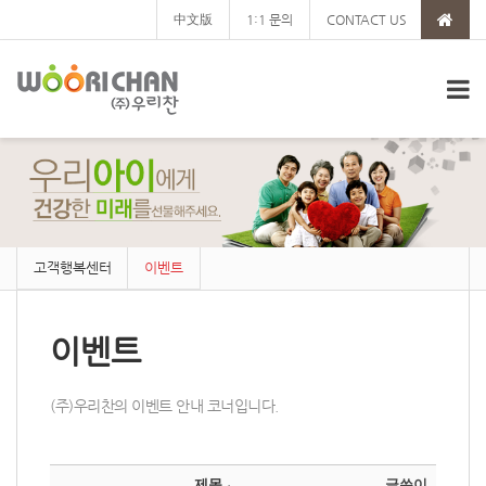
中文版
1:1 문의
CONTACT US
고객행복센터
이벤트
이벤트
(주)우리찬의 이벤트 안내 코너입니다.
Sketchbook5, 스케치북5
Sketchbook5, 스케치북5
Sketchbook5, 스케치북5
Sketchbook5, 스케치북5
제목
글쓴이